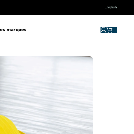
English
les marques