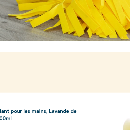
iant pour les mains, Lavande de
500ml