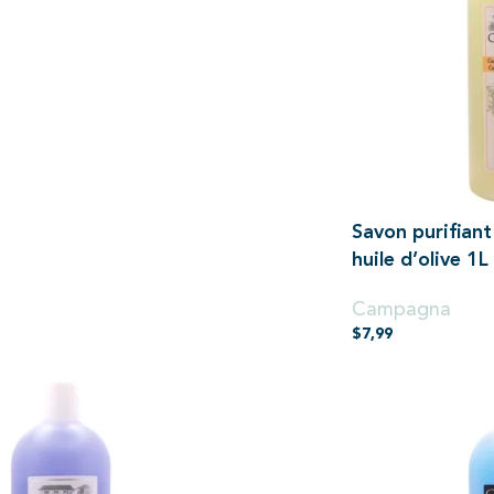
Savon purifiant
huile d’olive 1L
Campagna
$
7,99