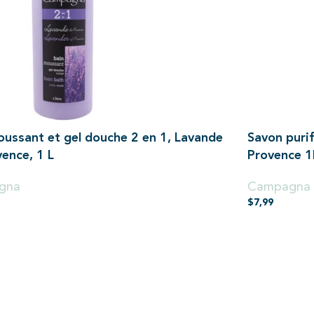
oussant et gel douche 2 en 1, Lavande
Savon purif
ence, 1 L
Provence 1
gna
Campagna
$
7,99