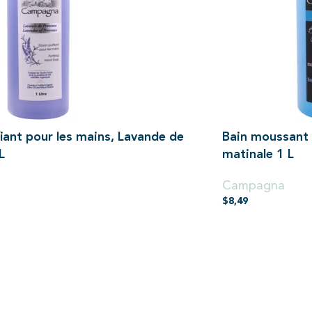
iant pour les mains, Lavande de
Bain moussant e
L
matinale 1 L
Campagna
$
8,49