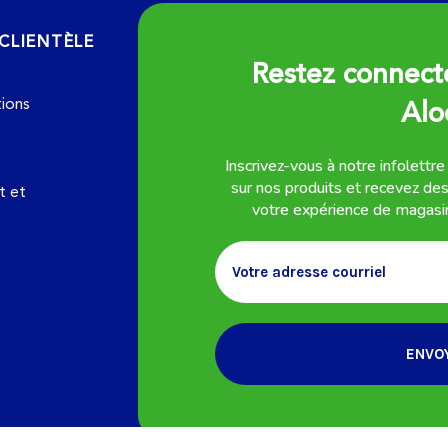
 CLIENTÈLE
Restez connect
tions
Alo
Inscrivez-vous à notre infolettre
sur nos produits et recevez de
t et
votre expérience de magasi
Email
ENVO