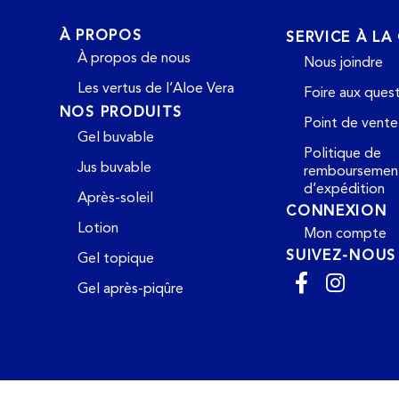
À PROPOS
SERVICE À LA
À propos de nous
Nous joindre
Les vertus de l’Aloe Vera
Foire aux ques
NOS PRODUITS
Point de vente
Gel buvable
Politique de
Jus buvable
remboursemen
d’expédition
Après-soleil
CONNEXION
Lotion
Mon compte
SUIVEZ-NOUS
Gel topique
Gel après-piqûre