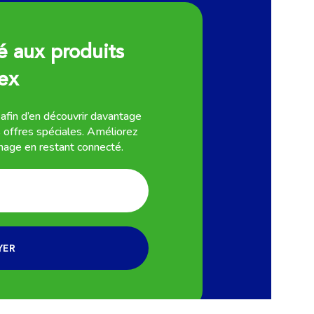
é aux produits
ex
 afin d’en découvrir davantage
s offres spéciales. Améliorez
nage en restant connecté.
YER